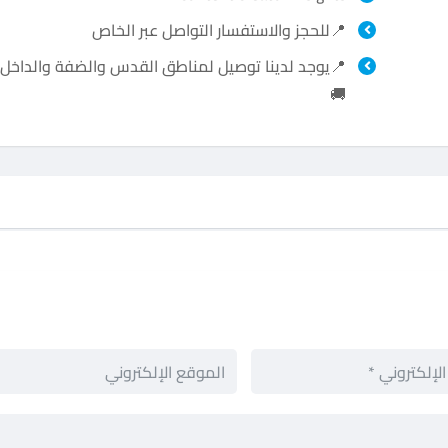
📍للحجز والاستفسار التواصل عبر الخاص
📍يوجد لدينا توصيل لمناطق القدس والضفة والداخل 
🚚