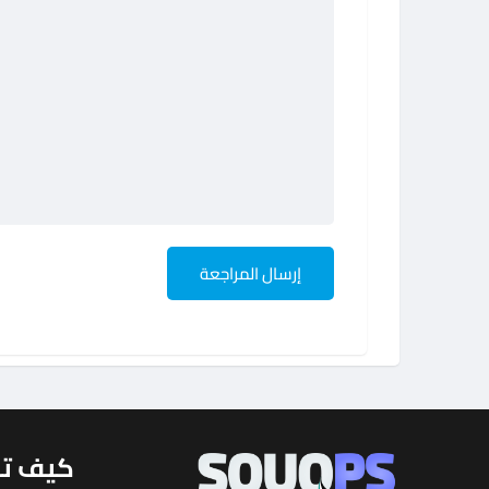
كيف تب