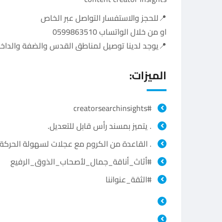
📍للحجز والاستفسار التواصل عبر الخاص
او من خلال الواتساب 0599863510
📍يوجد لدينا توصيل لمناطق القدس والضفة والداخ
الميزات:
#creatorsearchinsights
. يتميز بمسند رأس قابل للتعديل.
. القاعدة من الكروم مع عجلات لسهولة الحركة.
#أثاث_أناقة_جمال_لأصحاب_الذوق_الرفيع
#الثقة_عنواننا