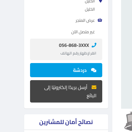
الخليل
الخليل
عرض المتجر
غير متصل الآن
056-868-3XXX
انقر لإظهار رقم الهاتف
دردشة
أرسل بريدًا إلكترونيًا إلى
البائع
نصائح أمان للمشترين