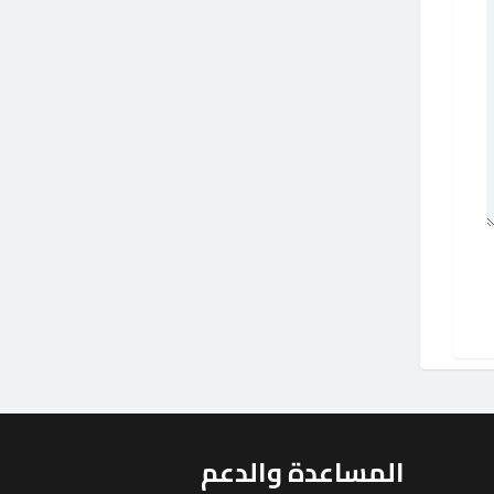
المساعدة والدعم