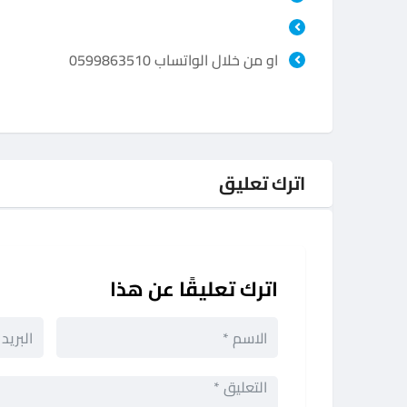
او من خلال الواتساب 0599863510
اترك تعليق
اترك تعليقًا عن هذا