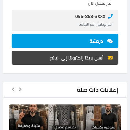
غير متصل الآن
056-868-3XXX
انقر لإظهار رقم الهاتف
دردشة
أرسل بريدًا إلكترونيًا إلى البائع
إعلانات ذات صلة