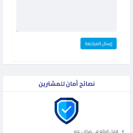
نصائح أمان للمشترين
قابل البائع في مكان عام