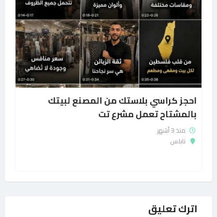
احجز كراسي بلاستك من المصنع لبيتك
بالمشتاح تعمل مشرع تت
منذ 3 أشهر
نابلس
اترك تعليق