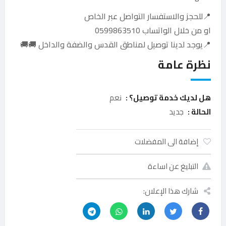
📍للحجز والاستفسار التواصل عبر الخاص
او من خلال الواتساب 0599863510
📍يوجد لدينا توصيل لمناطق القدس والضفة والداخل 🚚🚚
نظرة عامة
هل لديك خدمة توصيل؟ :
نعم
الحالة :
جديد
إضافة الى المفضلات
التبليغ عن اساءة
شارك هذا الإعلان: