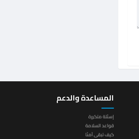
المساعدة والدعم
إسئلة متكررة
قواعد السلامة
كيف تبقى آمنًا