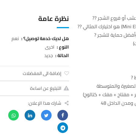
نظرة عامة
خشب أو فروع الشجر ??
وأفضل حماية للشجر ?
هل لديك خدمة توصيل؟ :
نعم
النوع :
اخرى
الحالة :
جديد
إضافة الى المفضلات
الصغيرة والمتوسطة
التبليغ عن اساءة
 + مفتاح + مفك + كتالوج)
مدن الداخل 48
شارك هذا الإعلان: