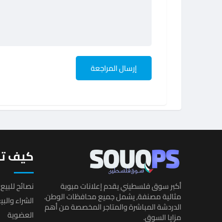
كيف تب
أكبر سوق فلسطيني يقدم إعلانات مبوبة
نصائح للبيع 
مثالية مصنفة, يشمل جميع محافظات الوطن.
الشراء والب
الدردشة المباشرة والمتاجر المخصصة من أهم
العضوية
مزايا السوق.