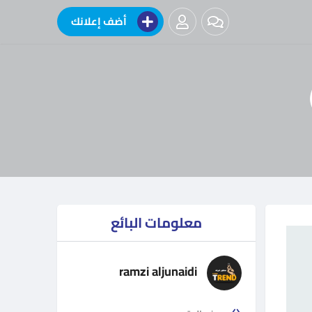
أضف إعلانك
معلومات البائع
ramzi aljunaidi