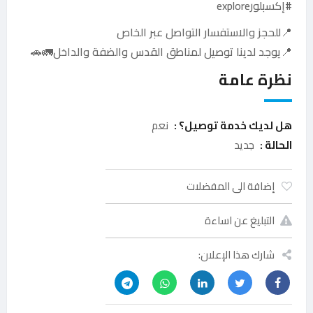
#إكسبلورexplore
📍للحجز والاستفسار التواصل عبر الخاص
📍يوجد لدينا توصيل لمناطق القدس والضفة والداخل🚛🚗
نظرة عامة
هل لديك خدمة توصيل؟ :
نعم
الحالة :
جديد
إضافة الى المفضلات
التبليغ عن اساءة
شارك هذا الإعلان: