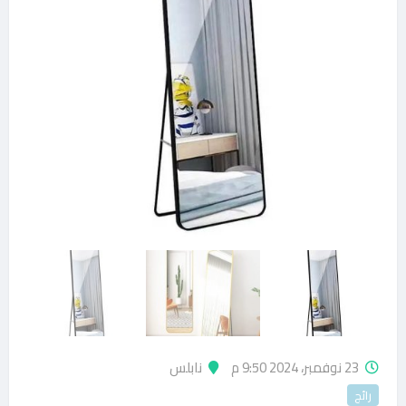
23 نوفمبر، 2024 9:50 م
نابلس
رائج