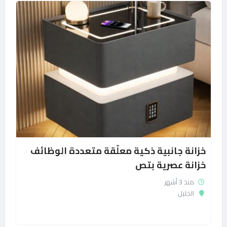
خزانة جانبية ذكية معلّقة متعددة الوظائف
خزانة عصرية بتص
منذ 3 أشهر
الخليل