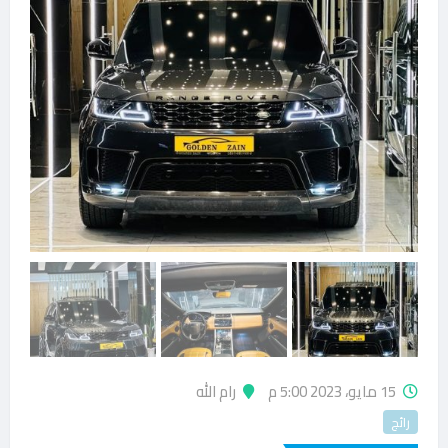
15 مايو، 2023 5:00 م
رام الله
رائج