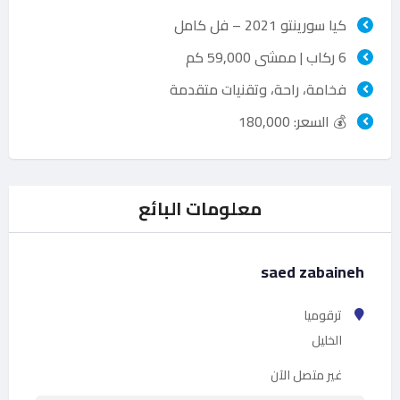
كيا سورينتو 2021 – فل كامل
6 ركاب | ممشى 59,000 كم
فخامة، راحة، وتقنيات متقدمة
💰 السعر: 180,000
معلومات البائع
saed zabaineh
ترقوميا
الخليل
غير متصل الآن