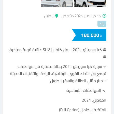
15 ديسمبر، 2025 1:35 ص
الخليل
رائج
180,000
₪
🚘 كيا سورينتو 2021 – فل كامل | SUV عائلية قوية وفاخرة
🚘
✨ سيارة كيا سورينتو 2021 بحالة ممتازة فل مواصفات،
تجمع بين الأداء القوي، الرفاهية، الراحة، والتقنيات الحديثة
– خيار مثالي للعائلة وللسفر الطويل.
🔹 المواصفات الأساسية:
الموديل: 2021
الفئة: فل كامل (Full Option)