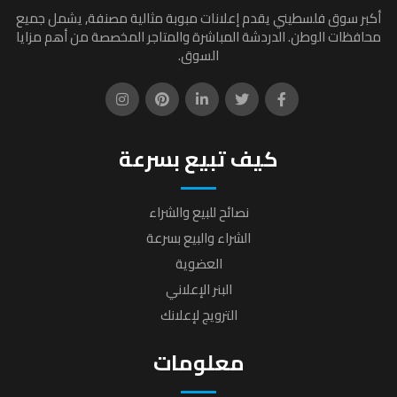
أكبر سوق فلسطيني يقدم إعلانات مبوبة مثالية مصنفة, يشمل جميع
محافظات الوطن. الدردشة المباشرة والمتاجر المخصصة من أهم مزايا
السوق.
كيف تبيع بسرعة
نصائح للبيع والشراء
الشراء والبيع بسرعة
العضوية
البنر الإعلاني
الترويج لإعلانك
معلومات