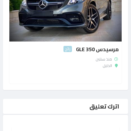
مرسيدس GLE 350
رائج
منذ سنتين
الخليل
اترك تعليق