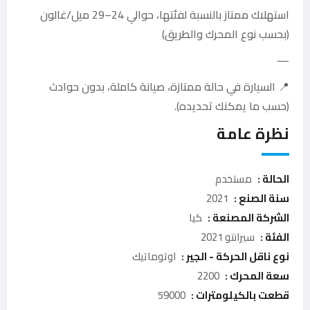
استهلاك ممتاز بالنسبة لفئتها، حوالي 24–29 ميل/غالون
(بحسب نوع المحرك والطريق)
—
📍 السيارة في حالة ممتازة، صيانة كاملة، بدون حوادث
(حسب ما يمكنك تحديده).
نظرة عامة
الحالة :
مستخدم
سنة الصنع :
2021
الشركة المصنعة :
كيا
الفئة :
سيرانتو 2021
نوع ناقل الحركة - الجير :
اوتوماتيك
سعة المحرك :
2200
قطعت بالكيلومترات :
59000