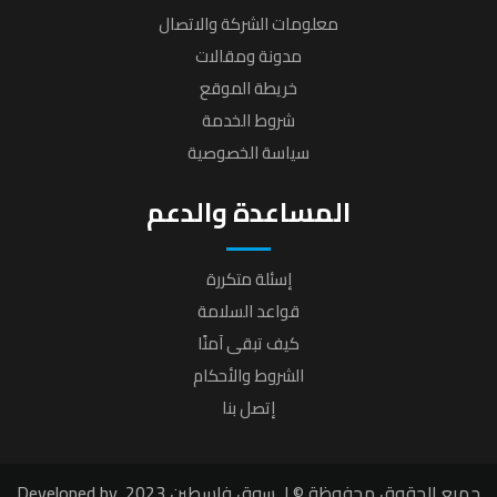
معلومات الشركة والاتصال
مدونة ومقالات
خريطة الموقع
شروط الخدمة
سياسة الخصوصية
المساعدة والدعم
إسئلة متكررة
قواعد السلامة
كيف تبقى آمنًا
الشروط والأحكام
إتصل بنا
جميع الحقوق محفوظة © لـ سوق فلسطين 2023. Developed by