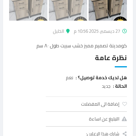
27 ديسمبر، 2025 10:56 م
الخليل
كومدينة تصميم مميز خشب سبيت طول ٨٠ سم
نظرة عامة
هل لديك خدمة توصيل؟ :
نعم
الحالة :
جديد
إضافة الى المفضلات
التبليغ عن اساءة
شارك هذا الإعلان: