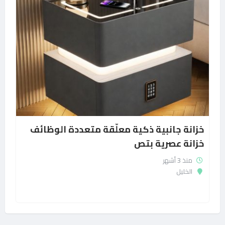
خزانة جانبية ذكية معلّقة متعددة الوظائف
خزانة عصرية بتص
منذ 3 أشهر
الخليل