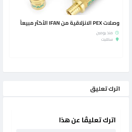
وصلات PEX الانزلاقية من IFAN الأكثر مبيعاً
منذ يومين
سلفيت
اترك تعليق
اترك تعليقًا عن هذا