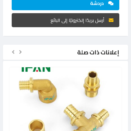
دردشة
أرسل بريدًا إلكترونيًا إلى البائع
إعلانات ذات صلة