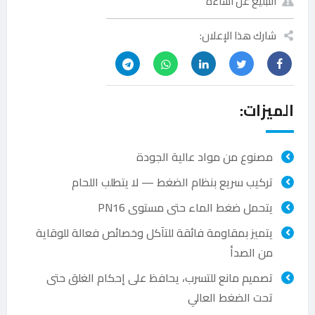
التبليغ عن اساءة
شارك هذا الإعلان:
الميزات:
مصنوع من مواد عالية الجودة
تركيب سريع بنظام الضغط — لا يتطلب اللحام
يتحمل ضغط الماء حتى مستوى PN16
يتميز بمقاومة فائقة للتآكل وخصائص فعالة للوقاية
من الصدأ
تصميم مانع للتسرب، يحافظ على إحكام الغلق حتى
تحت الضغط العالي