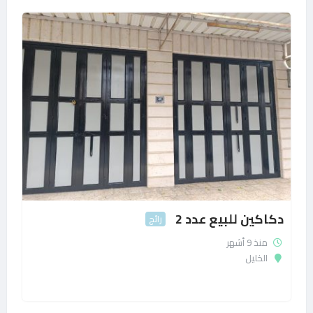
دكاكين للبيع عدد 2
رائج
منذ 9 أشهر
الخليل