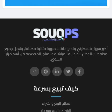
أكبر سوق فلسطيني يقدم إعلانات مبوبة مثالية مصنفة, يشمل جميع
محافظات الوطن. الدردشة المباشرة والمتاجر المخصصة من أهم مزايا
السوق.
كيف تبيع بسرعة
نصائح للبيع والشراء
الشراء والبيع بسرعة