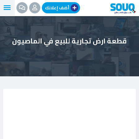
نتقل
أضف إعلانك
لى
لمحتوى
قطعة ارض تجارية للبيع في الماصيون