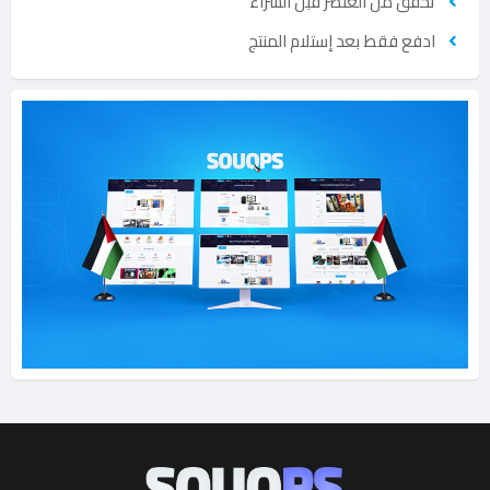
تحقق من العنصر قبل الشراء
ادفع فقط بعد إستلام المنتج