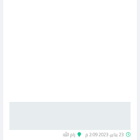
23 يناير، 2023 2:09 م
رام الله