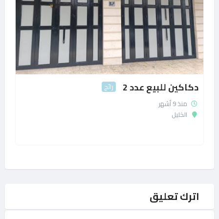
دكاكين للبيع عدد 2
رائج
منذ 9 أشهر
الخليل
اترك تعليق