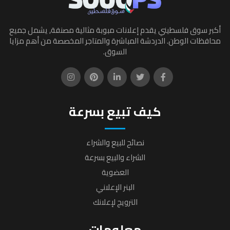
أكبر سوق فلسطيني يقدم إعلانات مبوبة مثالية مصنفة, يشمل جميع
محافظات الوطن. الدردشة المباشرة والمتاجر المخصصة من أهم مزايا
السوق.
كيف تبيع بسرعة
نصائح للبيع والشراء
الشراء والبيع بسرعة
العضوية
البنر الإعلاني
الترويج لإعلانك
معلومات