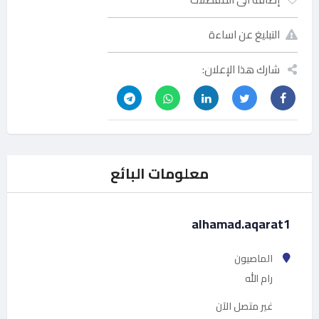
التبليغ عن اساءة
شارك هذا الإعلان:
معلومات البائع
alhamad.aqarat1
الماصيون
رام الله
غير متصل الآن