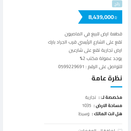
رائج
8,439,000
₪
قطعة ارض للبيع في الماصيون
تقع على الشارع الرئيسي قرب الجراد بارك
ارض تجارية تقع على شارعين
يوجد عمولة مكتب 2%
للتواصل على الرقم : 0599229691
نظرة عامة
مخصصة لـ: :
تجارية
مساحة الارض :
1035
هل انت المالك :
وسيط
إضافة الى المفضلات