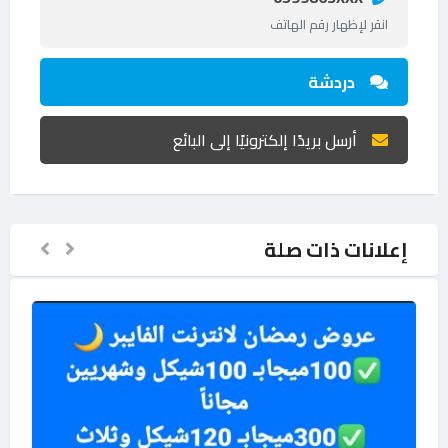
انقر لإظهار رقم الهاتف
دردشة
أرسل بريدًا إلكترونيًا إلى البائع
إعلانات ذات صلة