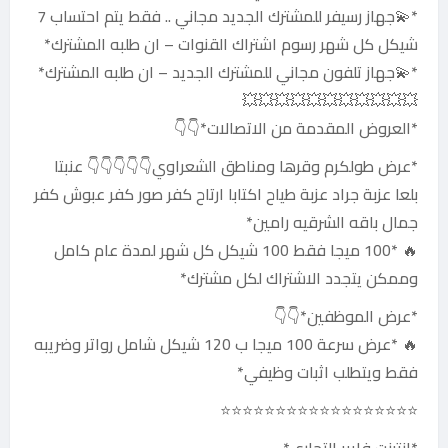
*💫جهاز رسيفر للمشترك الجديد مجاني .. فقط يتم احتساب 7
شيكل كل شهر رسوم اشتراك القنوات – ان طلبه المشترك*
*💫جهاز تلفون مجاني للمشترك الجديد – ان طلبه المشترك*
💥💥💥💥💥💥💥💥💥💥💥
*العروض المقدمة من الاتصالات*👇👇
*عرض طولكرم وقرها ومناطق الشعراوي👇👇👇👇👇 عنبتا
بلعا عزبة جراد عزبة طياح اكتابا ارتاح كفر صور كفر عبوش كفر
جمال باقه الشرقيه رامين*
🔥 *100 ميجا فقط 100 شيكل كل شهر لمدة عام كامل
وممكن يتجدد الاشتراك لكل مشترك*
*عرض الموظفين*👇👇
🔥 *عرض سرعة 100 ميجا ب 120 شيكل شامل رواتر وضريبه
فقط ويتطلب اثبات وظيفي*
⭐⭐⭐⭐⭐⭐⭐⭐⭐⭐⭐⭐⭐⭐⭐⭐⭐⭐