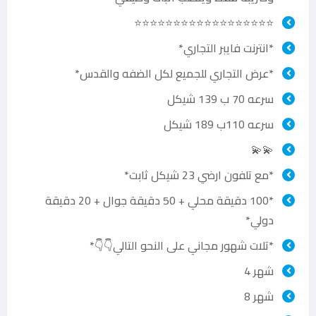
⭐⭐⭐⭐⭐⭐⭐⭐⭐⭐⭐⭐⭐⭐⭐⭐⭐⭐
*انترنت فايبر التجاري*
*عرض التجاري للجميع لكل الضفه والقدس*
سرعه 70 ب 139 شيكل
سرعه 110ب 189 شيكل
💫💫
*مع تلفون ارضي 23 شيكل ثابت*
*100 دقيقة محلي + 50 دقيقة جوال + 20 دقيقة
دولي*
*تلات شهور مجاني على النحو التالي👇👇*
شهر 4
شهر 8