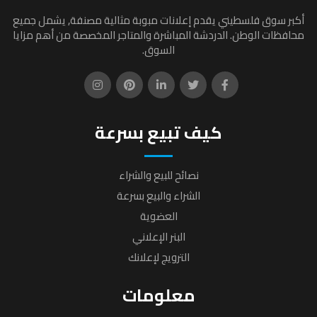
أكبر سوق فلسطيني يقدم إعلانات مبوبة مثالية مصنفة, يشمل جميع
محافظات الوطن. الدردشة المباشرة والمتاجر المخصصة من أهم مزايا
السوق.
كيف تبيع بسرعة
نصائح للبيع والشراء
الشراء والبيع بسرعة
العضوية
البنر الإعلاني
الترويج لإعلانك
معلومات