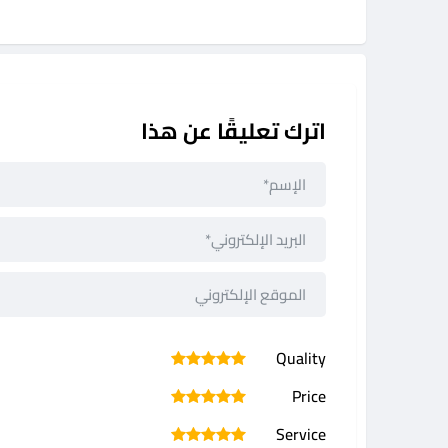
اترك تعليقًا عن هذا
Quality
1
2
3
4
5
Price
1
2
3
4
5
Service
1
2
3
4
5