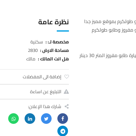
نظرة عامة
مخصصة لـ: :
سكنية
مساحة الارض :
2830
هل انت المالك :
مالك
إضافة الى المفضلات
التبليغ عن اساءة
شارك هذا الإعلان: