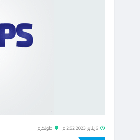
6 يناير، 2023 2:52 م
طولكرم