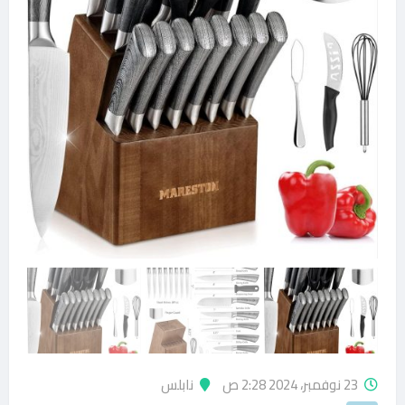
23 نوفمبر، 2024 2:28 ص
نابلس