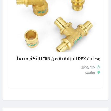
وصلات PEX الانزلاقية من IFAN الأكثر مبيعاً
منذ يومين
سلفيت