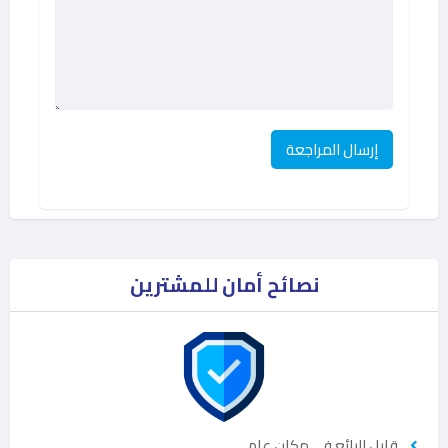
نصائح أمان للمشترين
قابل البائع في مكان عام