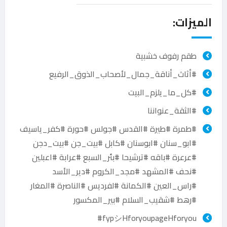
الميزات:
طقم رفوف خشبية
#أثاث_أناقة_جمال_لأصحاب_الذوق_الرفيع
#كل_ما_يلزم_البيت
#الثقة_عنواننا
#طمرة #طيرة #القدس #جولس #حورة #كفر_ياسيف
#ابو_سنان #ابوسنان #كابل #بيت_جن #بيت_دجن
#عرعرة #باقه #ترشيحا #بئر_السبع #عرابة #اعبلين
#نحف #المشهد #مجد_الكروم #دير_الأسد
#راس_العين #الكمانة #لفرديس #الناصرة #المغار
#رهط #شقيب_السلام #بير_المكسور
fypシHforyoupageHforyou#