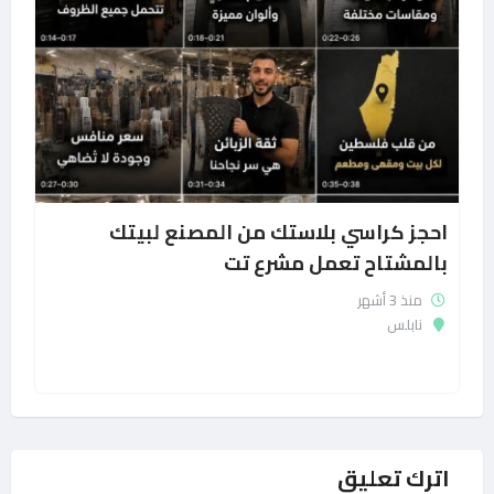
احجز كراسي بلاستك من المصنع لبيتك
بالمشتاح تعمل مشرع تت
منذ 3 أشهر
نابلس
اترك تعليق