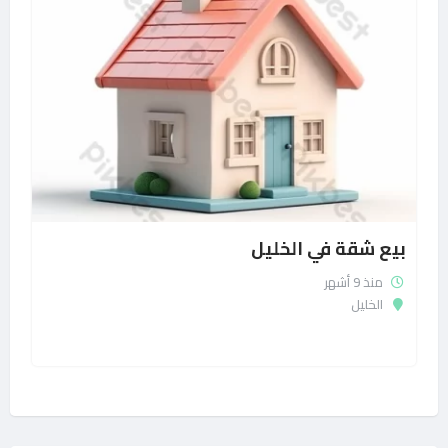
بيع شقة في الخليل
منذ 9 أشهر
الخليل