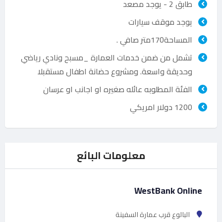
طابق 2 - يوجد مصعد
يوجد موقف سيارات
المساحة170متر صافي .‏
‏تشمل من ضمن خدمات العمارة _مسبح ونادي رياضي
وحديقة واسعة. ومشروع حضانة اطفال مستقبلا
الفئة المطلوبه عائله صغيره او اجانب او عرسان
1200 دولار امريكي
معلومات البائع
WestBank Online
البالوع قرب عمارة السفينة