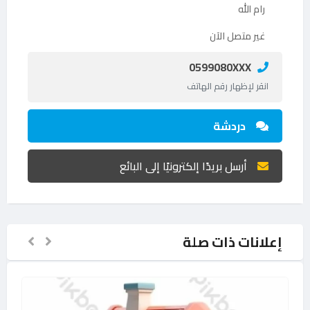
رام الله
غير متصل الآن
0599080XXX
انقر لإظهار رقم الهاتف
دردشة
أرسل بريدًا إلكترونيًا إلى البائع
إعلانات ذات صلة