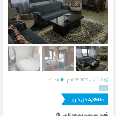
18 أبريل، 2023 10:39 م
رام الله
رائج
4,350
كل شهر
₪
شقة مفروشة مميزة للايجار 🏠