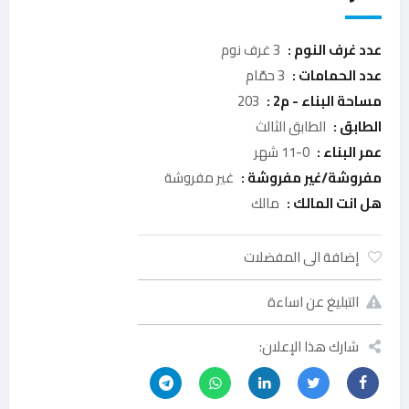
عدد غرف النوم :
3 غرف نوم
عدد الحمامات :
3 حمّام
مساحة البناء - م2 :
203
الطابق :
الطابق الثالث
عمر البناء :
0-11 شهر
مفروشة/غير مفروشة :
غير مفروشة
هل انت المالك :
مالك
إضافة الى المفضلات
التبليغ عن اساءة
شارك هذا الإعلان: