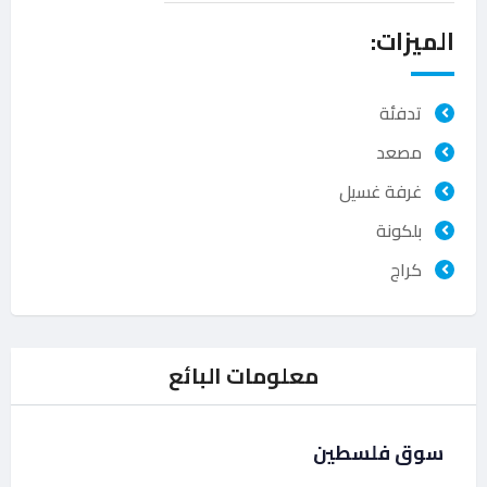
الميزات:
تدفئة
مصعد
غرفة غسيل
بلكونة
كراج
معلومات البائع
سوق فلسطين