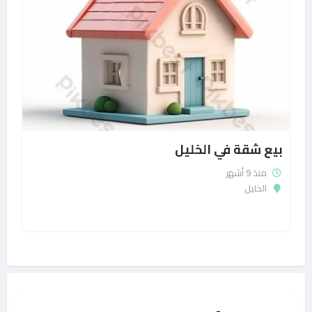
بيع شقة في الخليل
منذ 9 أشهر
الخليل