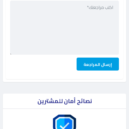
نصائح أمان للمشترين