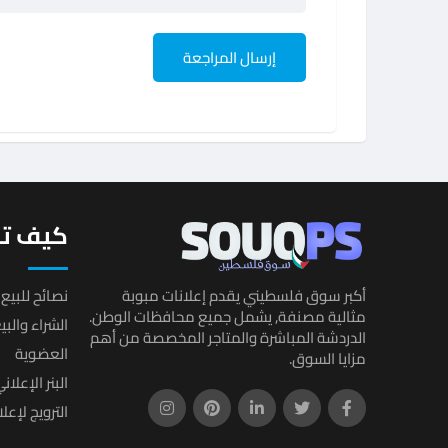
كيف تب
أكبر سوق فلسطيني يقدم إعلانات مبوبة
نصائح للبيع 
مثالية مصنفة, يشمل جميع محافظات الوطن.
الشراء والب
الدردشة المباشرة والمتاجر المخصصة من أهم
العضوية
مزايا السوق.
البنر الإعلان
الترويج لإعل