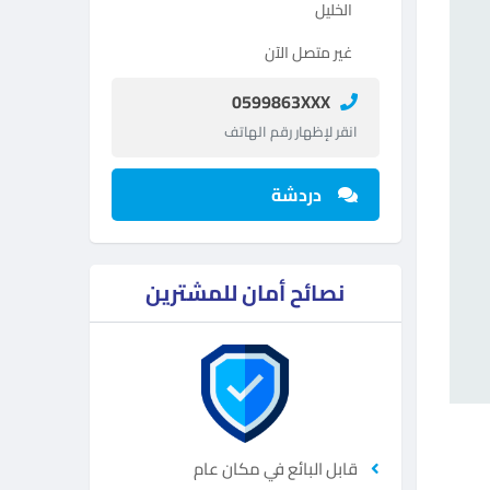
الخليل
غير متصل الآن
0599863XXX
انقر لإظهار رقم الهاتف
دردشة
نصائح أمان للمشترين
قابل البائع في مكان عام