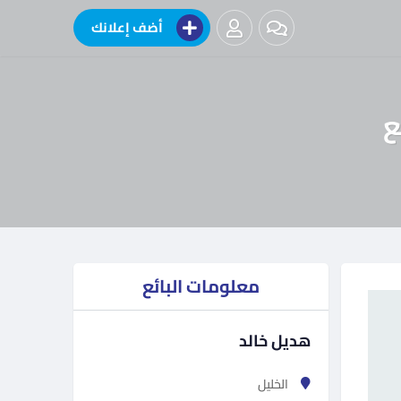
أضف إعلانك
معلومات البائع
هديل خالد
الخليل