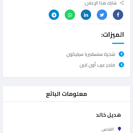
شارك هذا الإعلان:
الميزات:
شجرة سنسفيريا سيليكون
متجر عرب أون لاين
معلومات البائع
هديل خالد
القدس