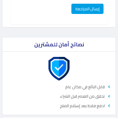
نصائح أمان للمشترين
قابل البائع في مكان عام
تحقق من العنصر قبل الشراء
ادفع فقط بعد إستلام المنتج