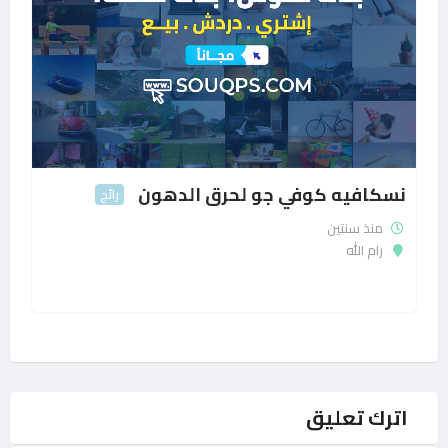
نسكافيه كوفي جو لحرق الدهون
رائج
منذ سنتين
رام الله
اترك تعليق