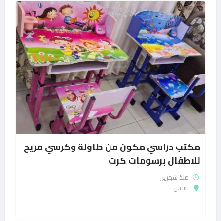
مكتب دراسي مكون من طاولة وكرسي مريح
للاطفال برسومات كرت
منذ شهرين
نابلس