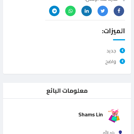
الميزات:
جديد
واضح
معلومات البائع
Shams Lin
رام الله