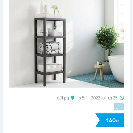
25 فبراير، 2023 5:11 م
رام الله
رائج
140
₪