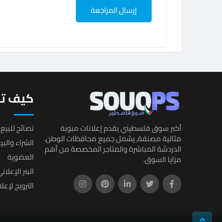
كيف تب
أكبر سوق فلسطيني يقدم إعلانات مبوبة
نصائح للبيع 
مثالية مصنفة, يشمل جميع محافظات الوطن.
الشراء والب
الدردشة المباشرة والمتاجر المخصصة من أهم
العضوية
مزايا السوق.
البنر الإعلان
الترويج لإعل