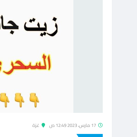
17 مارس، 2023 12:49 ص
غزة