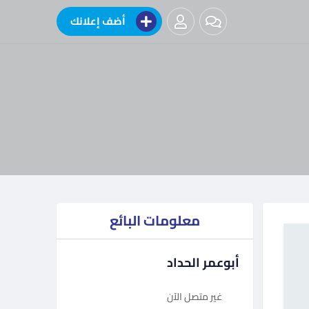
أضف إعلانك
معلومات البائع
أبوعمر الحداد
غير متصل الآن