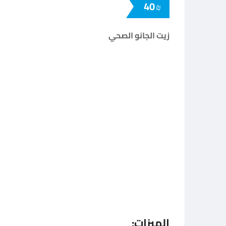
40
₪
زيت الجانو الصحي
الميزات: