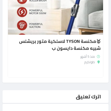
🥇مكنسة TYSON لاسلكية متور بريشلس
شبيه مكنسة دايسون ب
منذ 5 أشهر
طولكرم
اترك تعليق