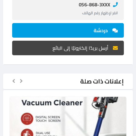
056-868-3XXX
انقر لإظهار رقم الهاتف
دردشة
أرسل بريدًا إلكترونيًا إلى البائع
إعلانات ذات صلة