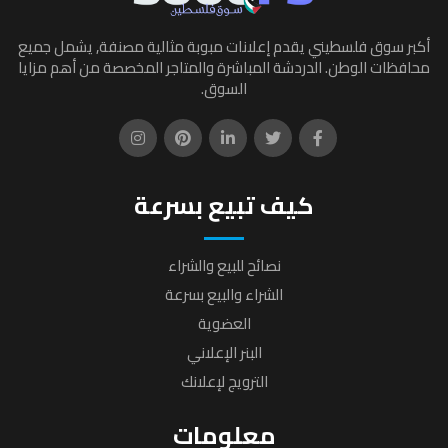
أكبر سوق فلسطيني يقدم إعلانات مبوبة مثالية مصنفة, يشمل جميع
محافظات الوطن. الدردشة المباشرة والمتاجر المخصصة من أهم مزايا
السوق.
كيف تبيع بسرعة
نصائح للبيع والشراء
الشراء والبيع بسرعة
العضوية
البنر الإعلاني
الترويج لإعلانك
معلومات