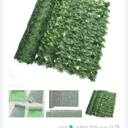
23 مايو، 2026 8:55 م
الخليل