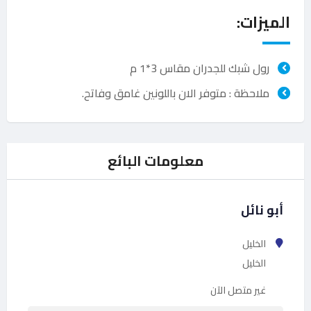
الميزات:
رول شبك للجدران مقاس 3*1 م
ملاحظة : متوفر الان باللونين غامق وفاتح.
معلومات البائع
أبو نائل
الخليل
الخليل
غير متصل الآن