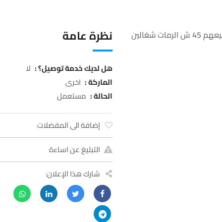
نظرة عامة
رامات لاجهزة مختلفة 4 رامات 2 جيجا ورام 1 جيجا جميعهم 45 ش الرمات شغالين
هل لديك خدمة توصيل؟ :
لا
الماركة :
اخرى
الحالة :
مستعمل
إضافة الى المفضلات
التبليغ عن اساءة
شارك هذا الإعلان: