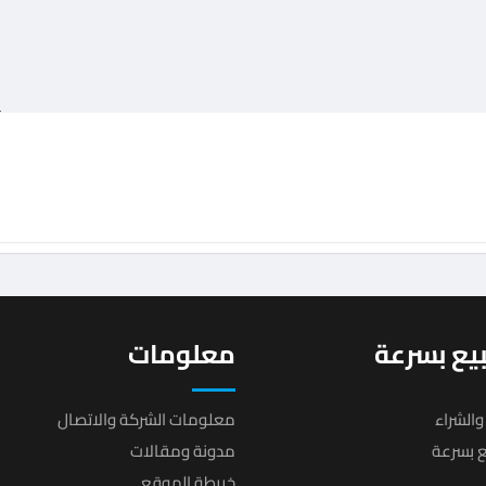
يع بسرعة
معلومات
والشراء
معلومات الشركة والاتصال
يع بسرعة
مدونة ومقالات
خريطة الموقع