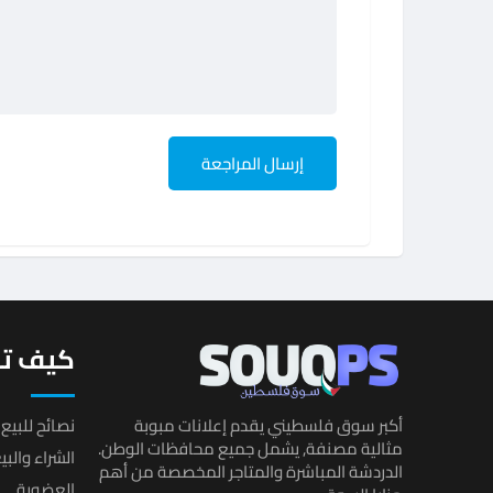
كيف تب
أكبر سوق فلسطيني يقدم إعلانات مبوبة
نصائح للبيع 
مثالية مصنفة, يشمل جميع محافظات الوطن.
الشراء والب
الدردشة المباشرة والمتاجر المخصصة من أهم
العضوية