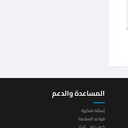
المساعدة والدعم
إسئلة متكررة
قواعد السلامة
كيف تبقى آمنًا