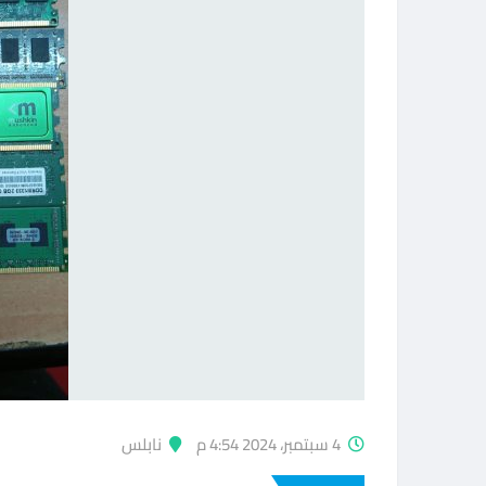
4 سبتمبر، 2024 4:54 م
نابلس