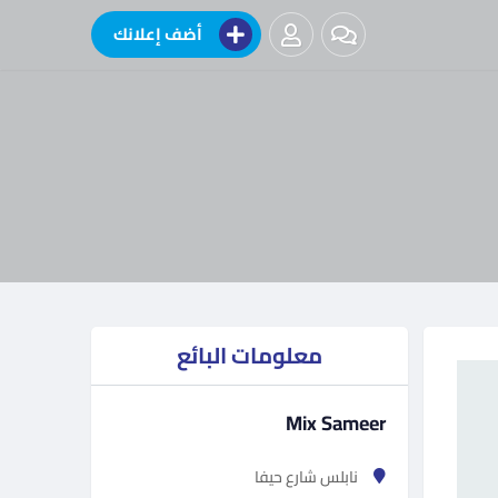
أضف إعلانك
معلومات البائع
Mix Sameer
نابلس شارع حيفا