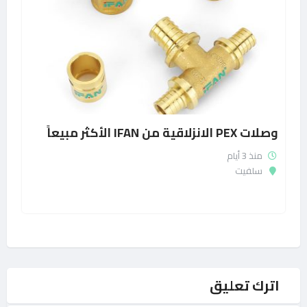
وصلات PEX الانزلاقية من IFAN الأكثر مبيعاً
منذ 3 أيام
سلفيت
اترك تعليق