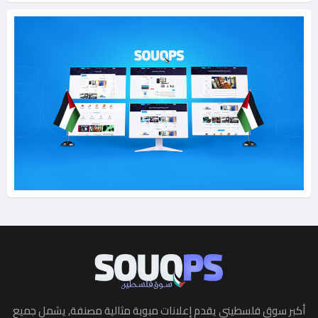
أكبر سوق فلسطيني يقدم إعلانات مبوبة مثالية مصنفة, يشمل جميع