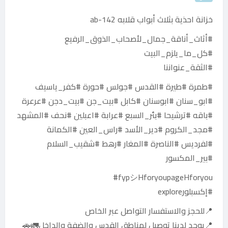
خزانة احذية بثلاث أبواب قلابه ab-142
#أثاث_أناقة_جمال_لأصحاب_الذوق_الرفيع
#كل_ما_يلزم_البيت
#الثقة_عنواننا
#طمرة #طيرة #القدس #جولس #حورة #كفر_ياسيف
#ابو_سنان #ابوسنان #كابل #بيت_جن #بيت_دجن #عرعرة
#باقه #ترشيحا #بئر_السبع #عرابة #اعبلين #نحف #المشهد
#مجد_الكروم #دير_الأسد #راس_العين #الكمانة
#لفرديس #الناصرة #المغار #رهط #شقيب_السلام
#بير_المكسور
fypシHforyoupageHforyou#
#إكسبلورexplore
📍للحجز والاستفسار التواصل عبر الخاص
📍يوجد لدينا توصيل لمناطق القدس والضفة والداخل🚛🚗