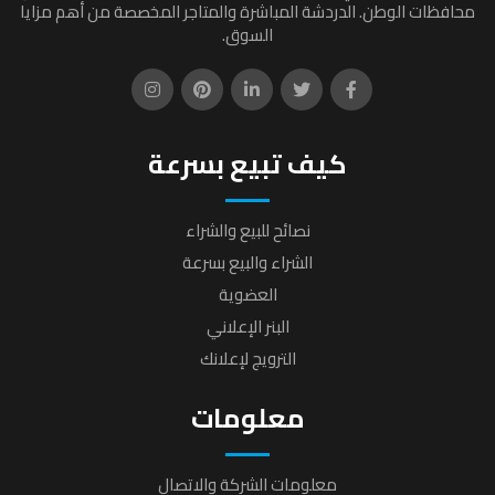
محافظات الوطن. الدردشة المباشرة والمتاجر المخصصة من أهم مزايا
السوق.
كيف تبيع بسرعة
نصائح للبيع والشراء
الشراء والبيع بسرعة
العضوية
البنر الإعلاني
الترويج لإعلانك
معلومات
معلومات الشركة والاتصال