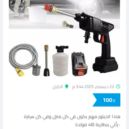
22 ديسمبر، 2025 3:44 م
الخليل
100
₪
هادا الجيتور مهم يكون في كل منزل وفي كل سيارة
-يأتي ببطارية (48 فولت)