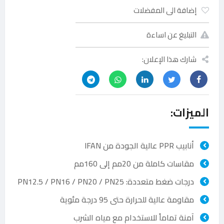
إضافة الى المفضلات
التبليغ عن اساءة
شارك هذا الإعلان:
الميزات:
أنابيب PPR عالية الجودة من IFAN
مقاسات كاملة من 20مم إلى 160مم
درجات ضغط متعددة: PN12.5 / PN16 / PN20 / PN25
مقاومة عالية للحرارة حتى 95 درجة مئوية
آمنة تماماً للاستخدام مع مياه الشرب