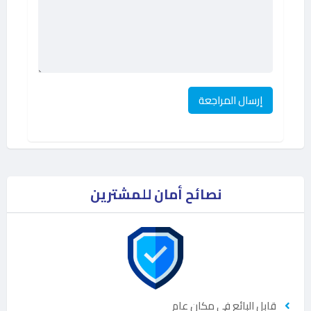
نصائح أمان للمشترين
قابل البائع في مكان عام