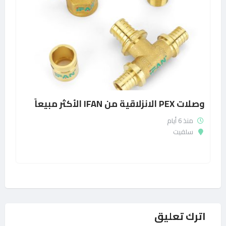
وصلات PEX الانزلاقية من IFAN الأكثر مبيعاً
منذ 6 أيام
سلفيت
اترك تعليق