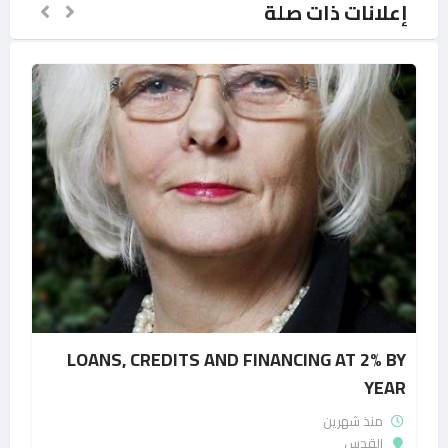
إعلانات ذات صلة
LOANS, CREDITS AND FINANCING AT 2% BY
YEAR
منذ شهرين
القدس