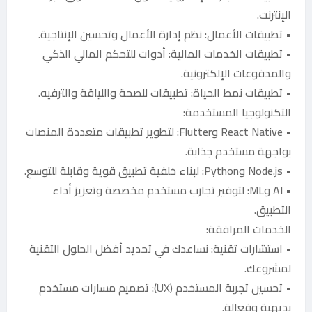
الإنترنت.
• تطبيقات الأعمال: نظم إدارة الأعمال وتحسين الإنتاجية.
• تطبيقات الخدمات المالية: أدوات للتحكم المالي الذكي
والمدفوعات الإلكترونية.
• تطبيقات نمط الحياة: تطبيقات للصحة واللياقة والترفيه.
التكنولوجيا المستخدمة:
• React Native وFlutter: لتطوير تطبيقات متعددة المنصات
بواجهة مستخدم جذابة.
• Node.js وPython: لبناء خلفية تطبيق قوية وقابلة للتوسع.
• AI وML: لتوفير تجارب مستخدم مخصصة وتعزيز أداء
التطبيق.
الخدمات المرافقة:
• استشارات تقنية: نساعدك في تحديد أفضل الحلول التقنية
لمشروعك.
• تحسين تجربة المستخدم (UX): تصميم مسارات مستخدم
بديهية وفعالة.