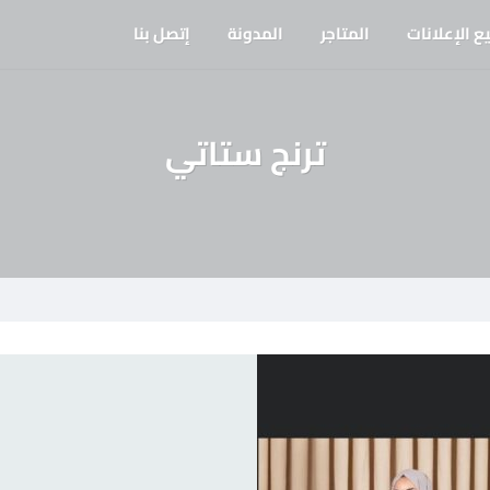
ع الإعلانات
المتاجر
المدونة
إتصل بنا
ترنج ستاتي