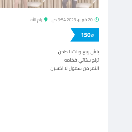
20 فبراير، 2023 9:54 ص
رام الله
150
₪
بلش ربيع وبلشنا طحن
ترنج ستاتي فخامه
النمر من سمول لا اكسين