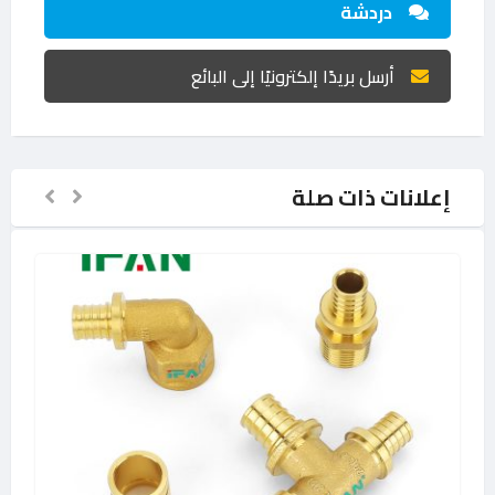
دردشة
أرسل بريدًا إلكترونيًا إلى البائع
إعلانات ذات صلة