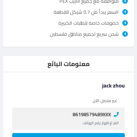
متوافقة مع جميع أنابيب PEX
السعر يبدأ من 0.7 شيكل للقطعة
خصومات خاصة للطلبات الكبيرة
شحن سريع لجميع مناطق فلسطين
معلومات البائع
jack zhou
غير متصل الآن
86198579489XXX
انقر لإظهار رقم الهاتف