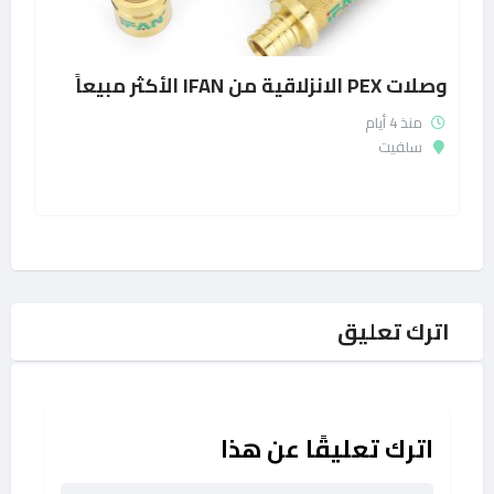
وصلات PEX الانزلاقية من IFAN الأكثر مبيعاً
منذ 4 أيام
سلفيت
اترك تعليق
اترك تعليقًا عن هذا