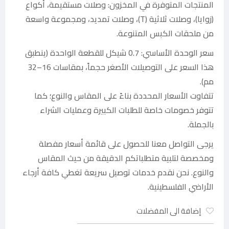
المنتجات المتوفرة في المخزون: وصلات مستقيمة، أكواع
(زوايا)، وصلات ثلاثية (T)، وصلات تمديد، ومجموعة واسعة
من ملحقات الكبس المتنوعة.
سعر الوحدة الأساسي: 0.7 شيكل للقطعة الواحدة (ينطبق
هذا السعر على التوصيلات الأصغر حجماً، بمقاسات 16–32
مم).
تتفاوت الأسعار المحددة بناءً على المقاس والنوع؛ كما
تتوفر خصومات خاصة للطلبات الكبيرة وعمليات الشراء
بالجملة.
يرجى التواصل معنا للحصول على قائمة أسعار مفصلة
ومخصصة لتلبية متطلباتكم الدقيقة من حيث المقاس
والنوع. نحن نقدم خدمات توصيل سريعة تغطي كافة أرجاء
الأراضي الفلسطينية.
إضافة الى المفضلات