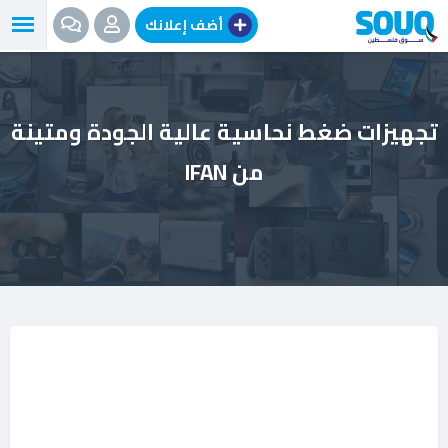
نتقل
أضف إعلانك
لى
لمحتوى
تجهيزات ضغط نحاسية عالية الجودة ومتينة
من IFAN