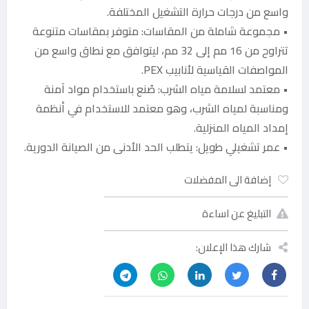
واسع من درجات حرارة التشغيل المختلفة.
• مجموعة شاملة من المقاسات: متوفر بمقاسات متنوعة
تتراوح من 16 مم إلى 32 مم، ليتوافق مع نطاق واسع من
المواصفات القياسية لأنابيب PEX.
• معتمد لسلامة مياه الشرب: صُنع باستخدام مواد آمنة
ومناسبة لمياه الشرب، وهو معتمد للاستخدام في أنظمة
إمداد المياه المنزلية.
• عمر تشغيلي طويل: يتطلب الحد الأدنى من الصيانة الدورية.
إضافة الى المفضلات
التبليغ عن اساءة
شارك هذا الإعلان: