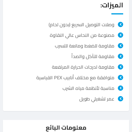
الميزات:
وصلات التوصيل السريع (بدون لحام)
مصنوعة من النحاس عالي النقاوة
مقاومة للضغط ومانعة للتسرب
مقاومة للتآكل والصدأ
مقاومة لدرجات الحرارة المرتفعة
متوافقة مع مختلف أنابيب PEX القياسية
مناسبة لأنظمة مياه الشرب
عمر تشغيلي طويل
معلومات البائع