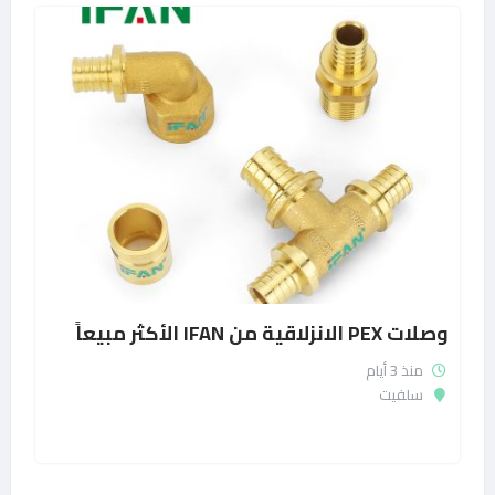
وصلات PEX الانزلاقية من IFAN الأكثر مبيعاً
منذ 3 أيام
سلفيت