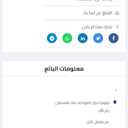
التبليغ عن اساءة
شارك هذا الإعلان:
معلومات البائع
.
بيتونيا/دوار الفواكه-بنك فلسطين
رام الله
غير متصل الآن