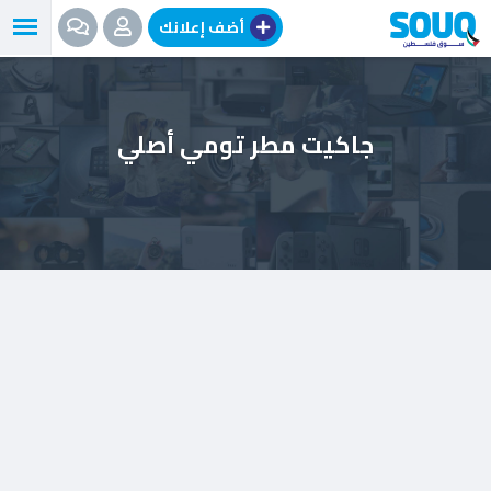
نتقل
أضف إعلانك
لى
لمحتوى
جاكيت مطر تومي أصلي