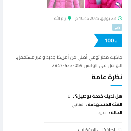
23 يوليو، 2025 10:46 م
رام الله
رائج
100
₪
جاكيت مطر تومي أصلي من أمريكا جديد و غير مستعمل.
للتواصل على الواتس 059-423-2847
نظرة عامة
هل لديك خدمة توصيل؟ :
لا
الفئة المستهدفة :
ستاتي
الحالة :
جديد
إضافة الى المفضلات