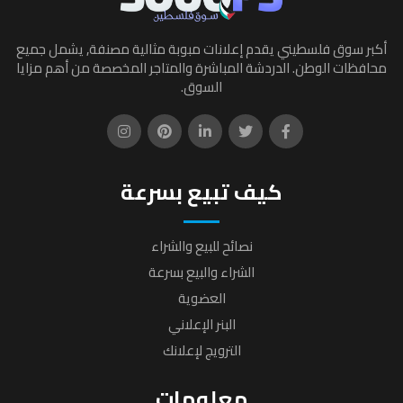
أكبر سوق فلسطيني يقدم إعلانات مبوبة مثالية مصنفة, يشمل جميع
محافظات الوطن. الدردشة المباشرة والمتاجر المخصصة من أهم مزايا
السوق.
كيف تبيع بسرعة
نصائح للبيع والشراء
الشراء والبيع بسرعة
العضوية
البنر الإعلاني
الترويج لإعلانك
معلومات