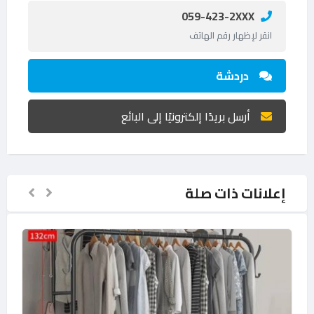
059-423-2XXX
انقر لإظهار رقم الهاتف
دردشة
أرسل بريدًا إلكترونيًا إلى البائع
إعلانات ذات صلة