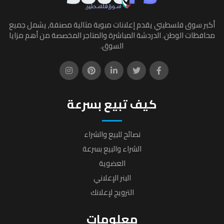
أكبر سوق فلسطيني يقدم إعلانات مبوبة مثالية مصنفة, يشمل جميع
محافظات الوطن. الدردشة المباشرة والمتاجر المخصصة من أهم مزايا
السوق.
كيف تبيع بسرعة
نصائح للبيع والشراء
الشراء والبيع بسرعة
العضوية
البنر الإعلاني
الترويج لإعلانك
معلومات