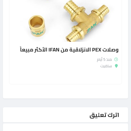
وصلات PEX الانزلاقية من IFAN الأكثر مبيعاً
منذ 5 أيام
سلفيت
اترك تعليق