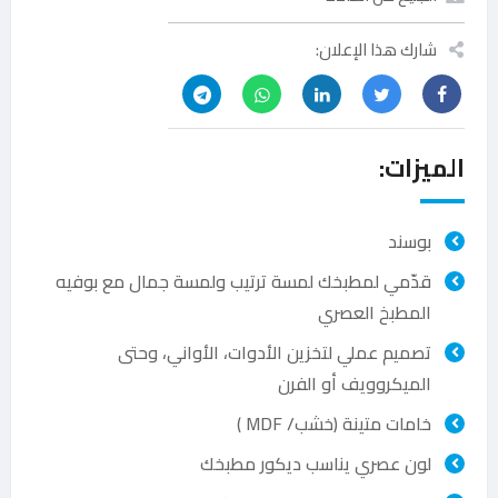
شارك هذا الإعلان:
الميزات:
بوسند
قدّمي لمطبخك لمسة ترتيب ولمسة جمال مع بوفيه
المطبخ العصري
تصميم عملي لتخزين الأدوات، الأواني، وحتى
الميكروويف أو الفرن
خامات متينة (خشب/ MDF )
لون عصري يناسب ديكور مطبخك