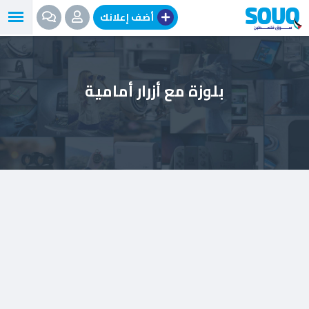
نتقل
أضف إعلانك
لى
لمحتوى
بلوزة مع أزرار أمامية