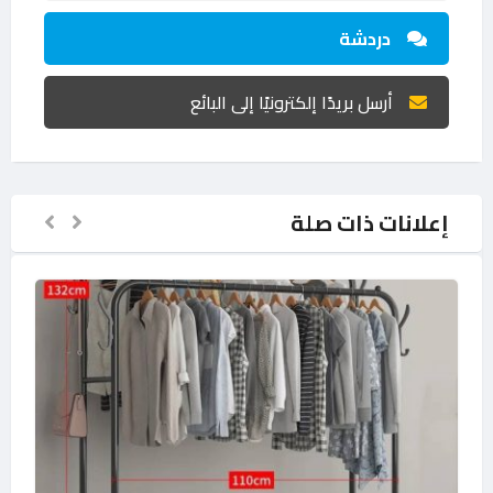
دردشة
أرسل بريدًا إلكترونيًا إلى البائع
إعلانات ذات صلة