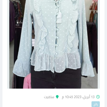
13 أبريل، 2023 10:45 م
سلفيت
رائج