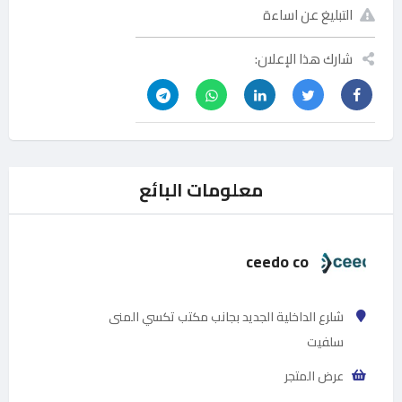
التبليغ عن اساءة
شارك هذا الإعلان:
معلومات البائع
ceedo co
شلرع الداخلية الجديد بجانب مكتب تكسي المنى
سلفيت
عرض المتجر