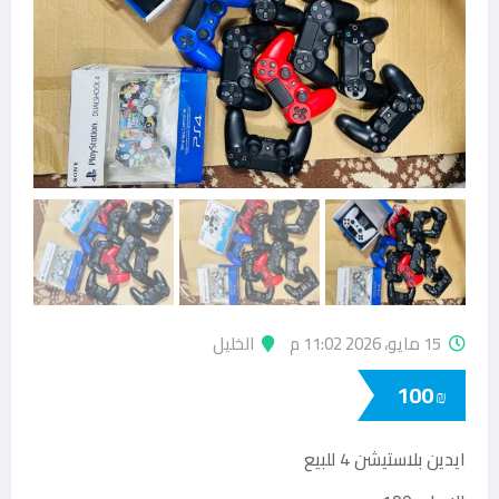
15 مايو، 2026 11:02 م
الخليل
100
₪
ايدين بلاستيشن 4 للبيع