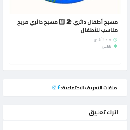
مسبح أطفال دائري 🏖️ 1️⃣ مسبح دائري مريح
مناسب للأطفال
منذ 3 أشهر
نابلس
ملفات التعريف الاجتماعية:
اترك تعليق