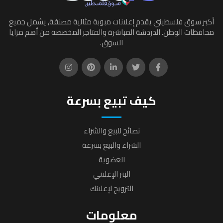
أكبر سوق فلسطيني يقدم إعلانات مبوبة مثالية مصنفة, يشمل جميع
محافظات الوطن. الدردشة المباشرة والمتاجر المخصصة من أهم مزايا
السوق.
كيف تبيع بسرعة
نصائح للبيع والشراء
الشراء والبيع بسرعة
العضوية
البنر الإعلاني
الترويج لإعلانك
معلومات