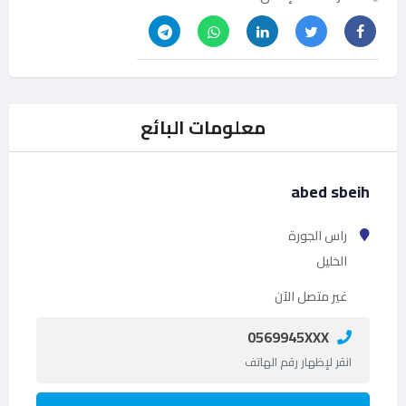
معلومات البائع
abed sbeih
راس الجورة
الخليل
غير متصل الآن
0569945XXX
انقر لإظهار رقم الهاتف