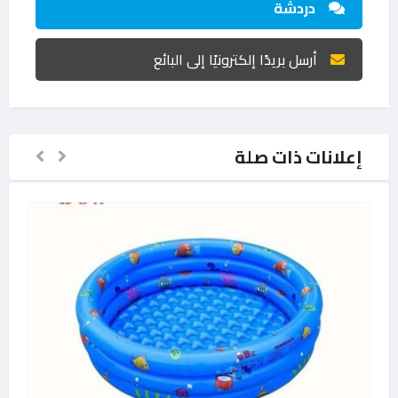
دردشة
أرسل بريدًا إلكترونيًا إلى البائع
إعلانات ذات صلة