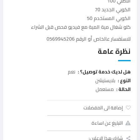
الاصلي 100
الكوبي الجديد 70
الكوبي المستخدم 50
كلو شغال مية المية مع فيديو فحص قبل الشراء
للاستفسار عالخاص أو الرقم 0569945206
نظرة عامة
هل لديك خدمة توصيل؟ :
نعم
النوع :
بلايستيشن
الحالة :
مستعمل
إضافة الى المفضلات
التبليغ عن اساءة
شارك هذا الإعلان: