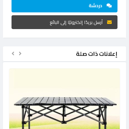
دردشة
أرسل بريدًا إلكترونيًا إلى البائع
إعلانات ذات صلة