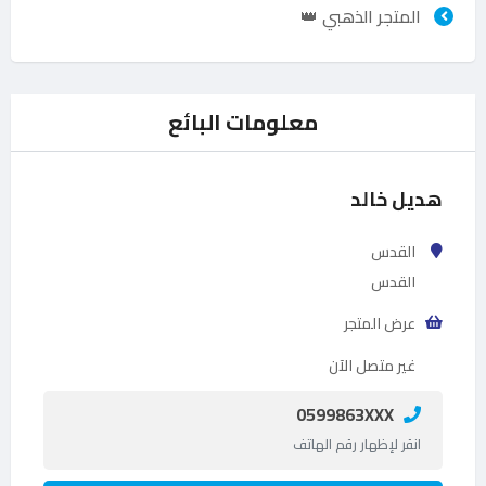
المتجر الذهبي 👑
معلومات البائع
هديل خالد
القدس
القدس
عرض المتجر
غير متصل الآن
0599863XXX
انقر لإظهار رقم الهاتف