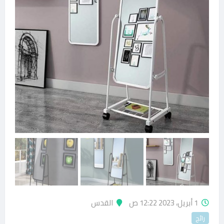
1 أبريل، 2023 12:22 ص
القدس
رائج