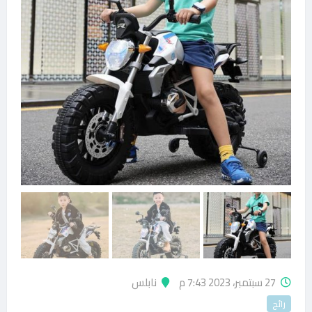
27 سبتمبر، 2023 7:43 م
نابلس
رائج