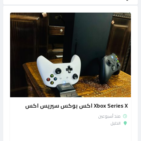
Xbox Series X اكس بوكس سيريس اكس
منذ أسبوعين
الخليل