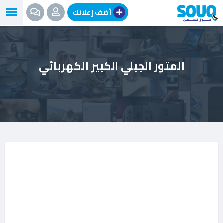
نتقل
أضف إعلانك
لى
لمحتوى
المتور الجبلي الكبير الكهربائي