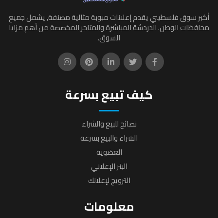
أكبر سوق فلسطيني يقدم إعلانات مبوبة مثالية مصنفة, يشمل جميع
محافظات الوطن. الدردشة المباشرة والمتاجر المخصصة من أهم مزايا
السوق.
كيف تبيع بسرعة
نصائح للبيع والشراء
الشراء والبيع بسرعة
العضوية
البنر الإعلاني
الترويج لإعلانك
معلومات