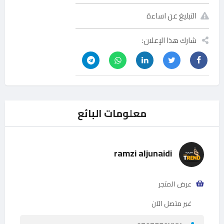
التبليغ عن اساءة
شارك هذا الإعلان:
معلومات البائع
ramzi aljunaidi
عرض المتجر
غير متصل الآن