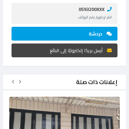
0593200XXX
انقر لإظهار رقم الهاتف
دردشة
أرسل بريدًا إلكترونيًا إلى البائع
إعلانات ذات صلة