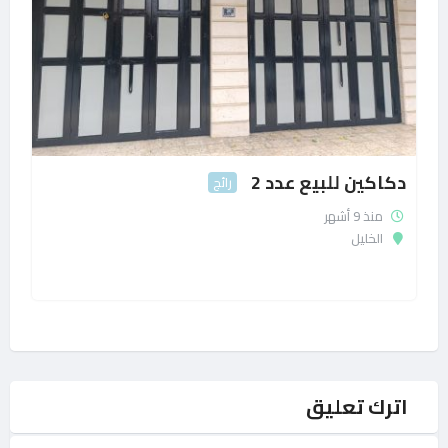
دكاكين للبيع عدد 2
رائج
منذ 9 أشهر
الخليل
اترك تعليق