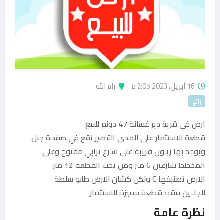
16 أبريل، 2023 2:05 م
رام الله
رائج
ارض في قرية دير غسانة 47 دونم للبيع
قطعة للاستثمار على المدى القصير تقع في صفحة جبل
ويوجد بها زيتون قريبة على شارع ترابي مفتوح وعلى
المخطط شارعين 6 متر ومن تحت القطعة 12 متر
الارض تصنيفها C ولكن كشان الارض طابو سلطة
للجادين فقط قطعة مميزة للاستثمار
نظرة عامة