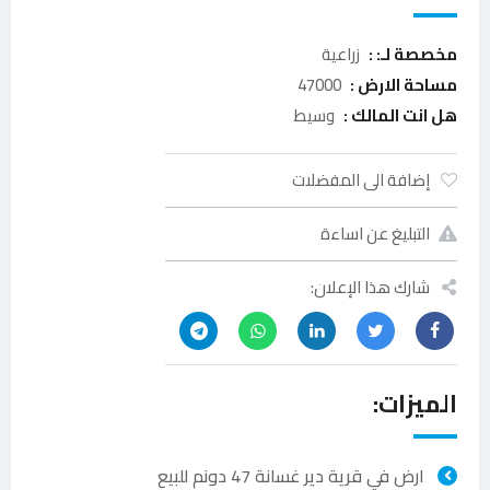
مخصصة لـ: :
زراعية
مساحة الارض :
47000
هل انت المالك :
وسيط
إضافة الى المفضلات
التبليغ عن اساءة
شارك هذا الإعلان:
الميزات:
ارض في قرية دير غسانة 47 دونم للبيع