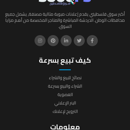
أكبر سوق فلسطيني يقدم إعلانات مبوبة مثالية مصنفة, يشمل جميع
محافظات الوطن. الدردشة المباشرة والمتاجر المخصصة من أهم مزايا
السوق.
كيف تبيع بسرعة
نصائح للبيع والشراء
الشراء والبيع بسرعة
العضوية
البنر الإعلاني
الترويج لإعلانك
معلومات