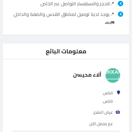
📍للحجز والاستفسار التواصل عبر الخاص
📍يوجد لدينا توصيل لمناطق القدس والضفة والداخل
🚛🚗
معلومات البائع
ألاء محيسن
نابلس
نابلس
عرض المتجر
غير متصل الآن