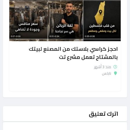
احجز كراسي بلاستك من المصنع لبيتك
بالمشتاح تعمل مشرع تت
منذ 3 أشهر
نابلس
اترك تعليق