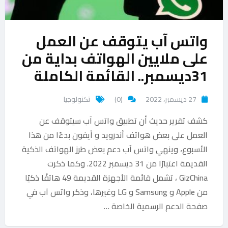
واتس آب يتوقف عن العمل
على ملايين الهواتف بداية من
31ديسمبر.. القائمة الكاملة
27 ديسمبر، 2022
(0)
تكنولوجيا
كشف تقرير حديث أن تطبيق واتس آب سيتوقف عن
العمل على بعض هواتف أندرويد و أيفون بدءًا من هذا
الأسبوع، وينهي واتس آب دعم بعض طرز الهواتف الذكية
القديمة اعتبارًا من 31 ديسمبر 2022. وكما ذكرت
GizChina ، تشمل قائمة الأجهزة القديمة 49 هاتفًا ذكيًا
من Apple و Samsung و LG وغيرها، وذكر واتس آب في
صفحة الدعم الرسمية الخاصة …