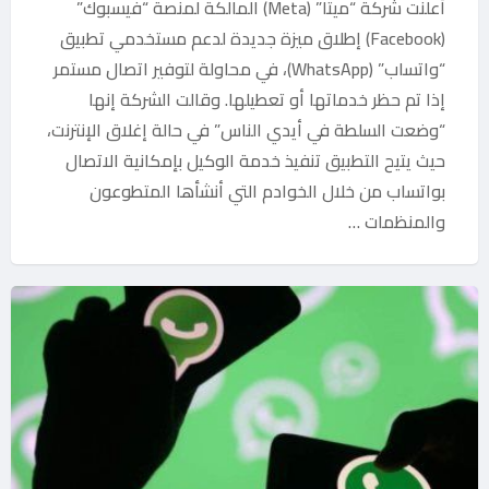
أعلنت شركة “ميتا” (Meta) المالكة لمنصة “فيسبوك”
(Facebook) إطلاق ميزة جديدة لدعم مستخدمي تطبيق
“واتساب” (WhatsApp)، في محاولة لتوفير اتصال مستمر
إذا تم حظر خدماتها أو تعطيلها. وقالت الشركة إنها
“وضعت السلطة في أيدي الناس” في حالة إغلاق الإنترنت،
حيث يتيح التطبيق تنفيذ خدمة الوكيل بإمكانية الاتصال
بواتساب من خلال الخوادم التي أنشأها المتطوعون
والمنظمات …