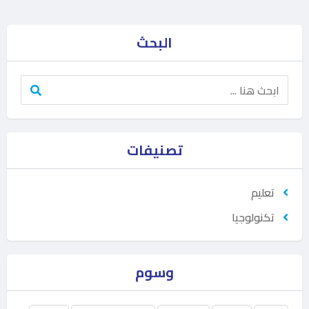
البحث
تصنيفات
تعليم
تكنولوجيا
وسوم