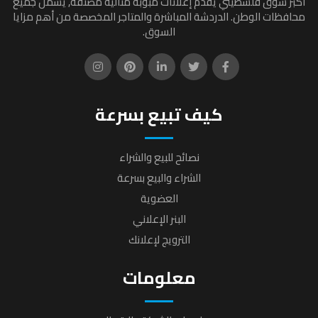
أكبر سوق فلسطيني يقدم إعلانات مبوبة مثالية مصنفة, يشمل جميع
محافظات الوطن. الدردشة المباشرة والمتاجر المخصصة من أهم مزايا
السوق.
كيف تبيع بسرعة
نصائح للبيع والشراء
الشراء والبيع بسرعة
العضوية
البنر الإعلاني
الترويج لإعلانك
معلومات